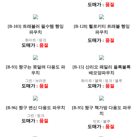
도매가 :
품절
[B-103] 트래블러 필수템 행잉
[B-128] 헬로키티 트래블 행잉
파우치
파우치
화이트 / 핑크
도매가 :
품절
도매가 :
품절
[B-93] 짱구는 못말려 다용도 파
[B-15] 산리오 패밀리 올록볼록
우치
배모양파우치
그린 / 브라운
화이트 / 블랙 / 핑크 / 블루
도매가 :
품절
도매가 :
품절
[B-96] 짱구 변신 다용도 파우치
[B-95] 짱구 책가방 다용도 파우
치
그린 / 핑크
도매가 :
품절
민트 / 블루
도매가 :
품절