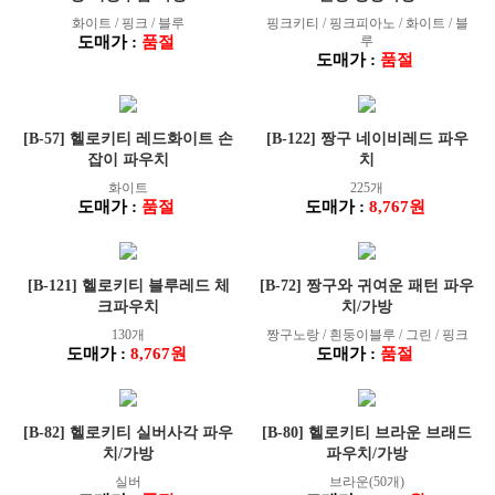
화이트 / 핑크 / 블루
핑크키티 / 핑크피아노 / 화이트 / 블
도매가 :
품절
루
도매가 :
품절
[B-57] 헬로키티 레드화이트 손
[B-122] 짱구 네이비레드 파우
잡이 파우치
치
화이트
225개
도매가 :
품절
도매가 :
8,767원
[B-121] 헬로키티 블루레드 체
[B-72] 짱구와 귀여운 패턴 파우
크파우치
치/가방
130개
짱구노랑 / 흰둥이블루 / 그린 / 핑크
도매가 :
8,767원
도매가 :
품절
[B-82] 헬로키티 실버사각 파우
[B-80] 헬로키티 브라운 브래드
치/가방
파우치/가방
실버
브라운(50개)