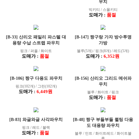
우치
빅키티 / 스몰키티
도매가 :
품절
[B-33] 산리오 패밀리 파스텔 대
[B-147] 짱구랑 가자 방수투명
용량 수납 스트랩 파우치
가방
핑크 / 퍼플 / 화이트
블루(5개) / 핑크(8개) / 레드(5개)
도매가 :
품절
도매가 :
6,352원
[B-106] 짱구 다용도 파우치
[B-156] 산리오 그리드 메쉬파
우치
핑크(102개) / 그린(102개)
도매가 :
6,449원
블루 / 화이트 / 핑크
도매가 :
품절
[B-83] 와글와글 사각파우치
[B-48] 짱구 부들부들 퀼팅 다용
도 대용량 파우치
핑크 / 레드 / 블랙
도매가 :
품절
블루 / 민트 / 화이트레드 / 화이트블
루