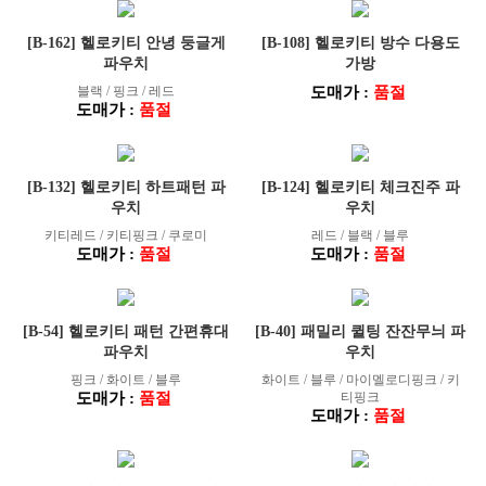
[B-162] 헬로키티 안녕 둥글게
[B-108] 헬로키티 방수 다용도
파우치
가방
블랙 / 핑크 / 레드
도매가 :
품절
도매가 :
품절
[B-132] 헬로키티 하트패턴 파
[B-124] 헬로키티 체크진주 파
우치
우치
키티레드 / 키티핑크 / 쿠로미
레드 / 블랙 / 블루
도매가 :
품절
도매가 :
품절
[B-54] 헬로키티 패턴 간편휴대
[B-40] 패밀리 퀼팅 잔잔무늬 파
파우치
우치
핑크 / 화이트 / 블루
화이트 / 블루 / 마이멜로디핑크 / 키
도매가 :
품절
티핑크
도매가 :
품절