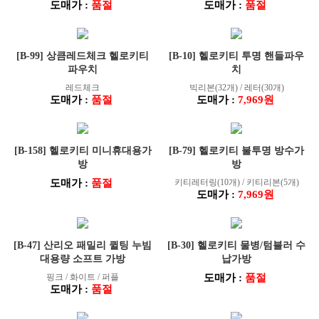
도매가 :
품절
도매가 :
품절
[B-99] 상큼레드체크 헬로키티
[B-10] 헬로키티 투명 핸들파우
파우치
치
레드체크
빅리본(32개) / 레터(30개)
도매가 :
품절
도매가 :
7,969원
[B-158] 헬로키티 미니휴대용가
[B-79] 헬로키티 불투명 방수가
방
방
도매가 :
품절
키티레터링(10개) / 키티리본(5개)
도매가 :
7,969원
[B-47] 산리오 패밀리 퀼팅 누빔
[B-30] 헬로키티 물병/텀블러 수
대용량 소프트 가방
납가방
핑크 / 화이트 / 퍼플
도매가 :
품절
도매가 :
품절